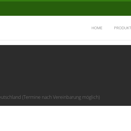
HOME
PRODUKT
eutschland (Termine nach Vereinbarung möglich)