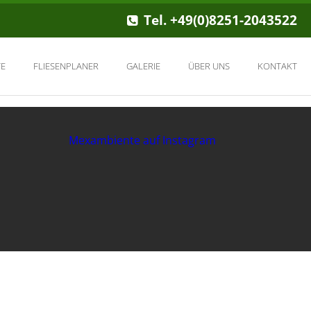
Tel. +49(0)8251-2043522
E
FLIESENPLANER
GALERIE
ÜBER UNS
KONTAKT
Mexambiente auf Instagram