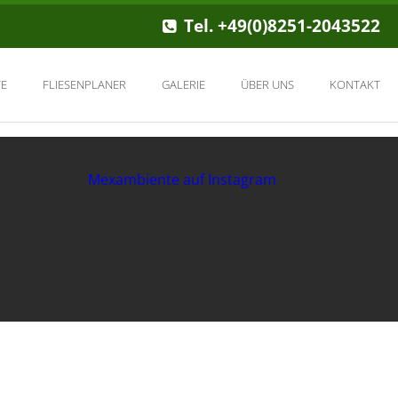
Tel. +49(0)8251-2043522
E
FLIESENPLANER
GALERIE
ÜBER UNS
KONTAKT
Mexambiente auf Instagram