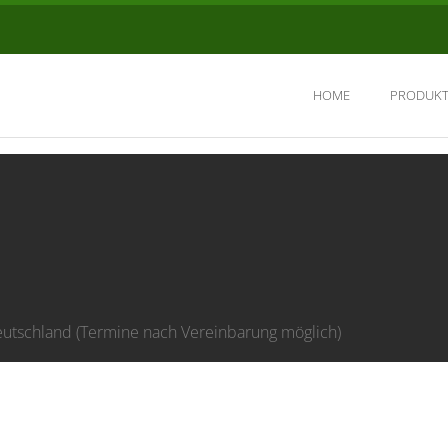
HOME
PRODUKT
eutschland (Termine nach Vereinbarung möglich)