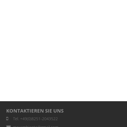
KONTAKTIEREN SIE UNS
Tel. +49(0)8251-2043522