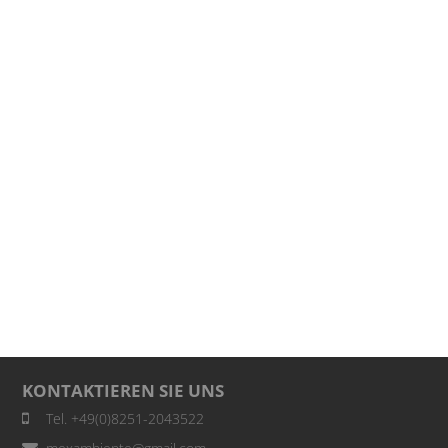
KONTAKTIEREN SIE UNS
Tel. +49(0)8251-2043522