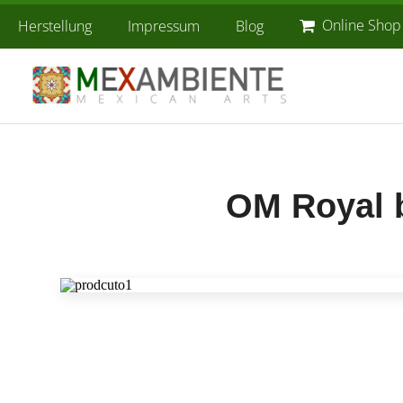
Online Shop
Herstellung
Impressum
Blog
OM Royal 