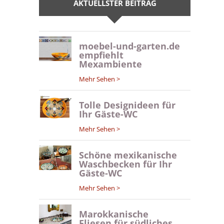
AKTUELLSTER BEITRAG
moebel-und-garten.de
empfiehlt
Mexambiente
Mehr Sehen >
Tolle Designideen für
Ihr Gäste-WC
Mehr Sehen >
Schöne mexikanische
Waschbecken für Ihr
Gäste-WC
Mehr Sehen >
Marokkanische
Fliesen für südliches