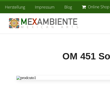
Online Shop
Herstellung
Impressum
Blog
OM 451 So