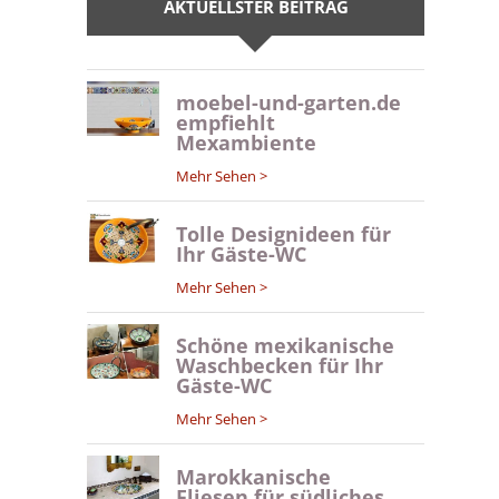
AKTUELLSTER BEITRAG
moebel-und-garten.de
empfiehlt
Mexambiente
Mehr Sehen >
Tolle Designideen für
Ihr Gäste-WC
Mehr Sehen >
Schöne mexikanische
Waschbecken für Ihr
Gäste-WC
Mehr Sehen >
Marokkanische
Fliesen für südliches