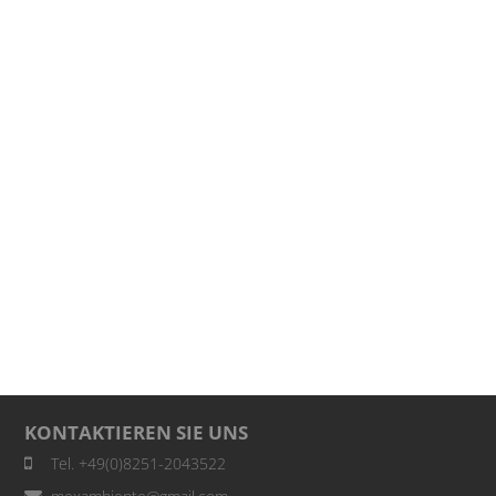
KONTAKTIEREN SIE UNS
Tel. +49(0)8251-2043522